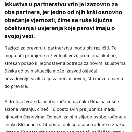
iskustva u partnerstvu vrlo je izazovno za
oba partnera, jer jedno od njih krši osnovno
obećanje vjernosti, čime se ruše ključna
očekivanja i uvjerenja koja parovi imaju o
svojoj vezi.
Razlozi za prevaru u partnerstvu mogu biti različiti. To
mogu biti promjene u životu ili vezi, promjena okoline,
stresan posao ili jednostavna potreba za novim iskustvima.
Svaka od ovih situacija može izazvati osjećaj
nezadovoljstva ili želju za nečim novim, što može dovesti
do prevare.
Astrolozi tvrde da osobe rođene u znaku Riba najčešće
sklone varanju, čineći 16 posto svih preljubnika među
njihovim članovima. Odmah iza njih slijede osobe rođene u
znaku Blizanaca s 14 posto, dok su osobe rođene u znaku