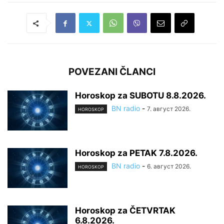
POVEZANI ČLANCI
Horoskop za SUBOTU 8.8.2026.
BN radio
-
7. август 2026.
HOROSKOP
Horoskop za PETAK 7.8.2026.
BN radio
-
6. август 2026.
HOROSKOP
Horoskop za ČETVRTAK
6.8.2026.