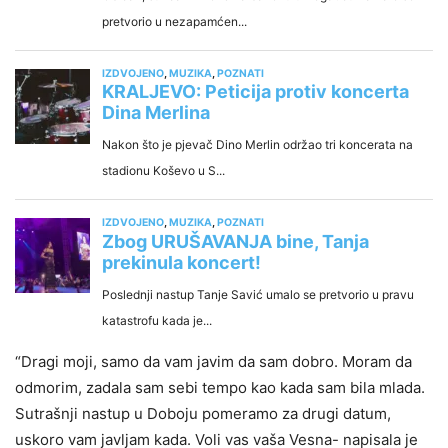
“Dragi moji, samo da vam javim da sam dobro. Moram da
odmorim, zadala sam sebi tempo kao kada sam bila mlada.
Sutrašnji nastup u Doboju pomeramo za drugi datum,
uskoro vam javljam kada. Voli vas vaša Vesna- napisala je