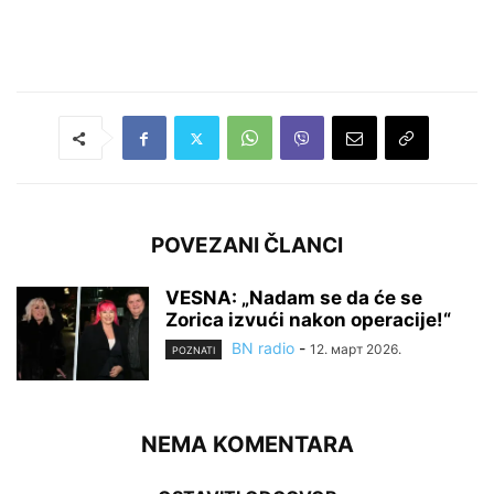
POVEZANI ČLANCI
VESNA: „Nadam se da će se
Zorica izvući nakon operacije!“
BN radio
-
12. март 2026.
POZNATI
NEMA KOMENTARA