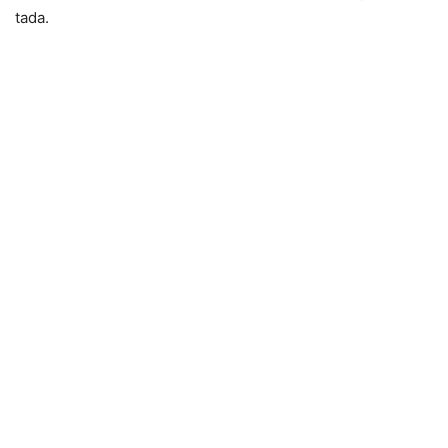
tada.