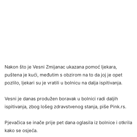
Nakon što je Vesni Zmijanac ukazana pomoć ljekara,
puštena je kući, međutim s obzirom na to da joj je opet
pozlilo, ljekari su je vratili u bolnicu na dalja ispitivanja.
Vesni je danas produžen boravak u bolnici radi daljih
ispitivanja, zbog lošeg zdravstvenog stanja, piše Pink.rs.
Pjevačica se inače prije pet dana oglasila iz bolnice i otkrila
kako se osjeća.