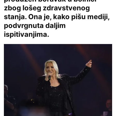
zbog lošeg zdravstvenog
stanja. Ona je, kako pišu mediji,
podvrgnuta daljim
ispitivanjima.