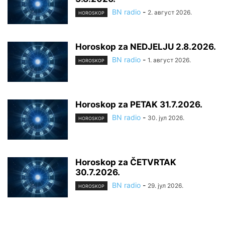
BN radio
-
2. август 2026.
HOROSKOP
Horoskop za NEDJELJU 2.8.2026.
BN radio
-
1. август 2026.
HOROSKOP
Horoskop za PETAK 31.7.2026.
BN radio
-
30. јул 2026.
HOROSKOP
Horoskop za ČETVRTAK
30.7.2026.
BN radio
-
29. јул 2026.
HOROSKOP