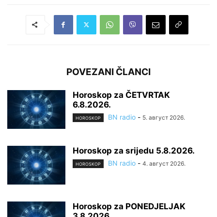
POVEZANI ČLANCI
Horoskop za ČETVRTAK
6.8.2026.
BN radio
-
5. август 2026.
HOROSKOP
Horoskop za srijedu 5.8.2026.
BN radio
-
4. август 2026.
HOROSKOP
Horoskop za PONEDJELJAK
3.8.2026.