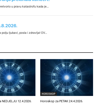
HOROSKOP
a NEDJELJU 12.4.2026.
Horoskop za PETAK 24.4.2026.