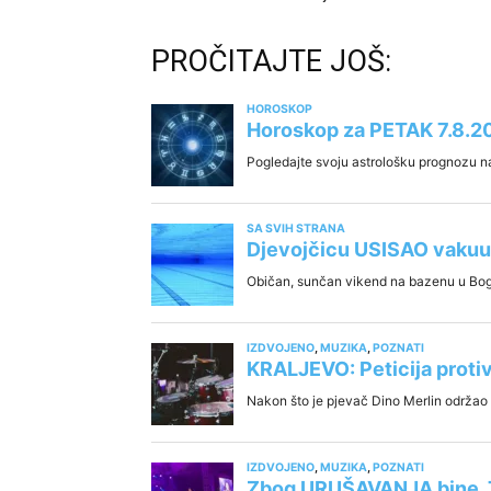
PROČITAJTE JOŠ: