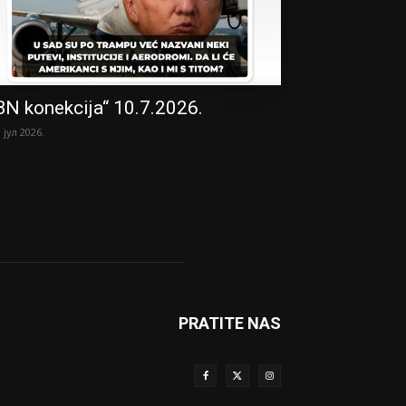
BN konekcija“ 10.7.2026.
. јул 2026.
PRATITE NAS