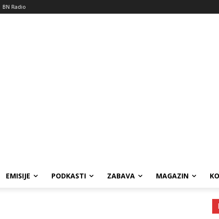
BN Radio
EMISIJE
PODKASTI
ZABAVA
MAGAZIN
K