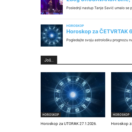
Još...
HOROSKOP
HOROSKOP
Horoskop za UTORAK 27.1.2026.
Horoskop z