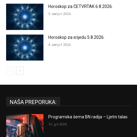
Horoskop za ČETVRTAK 6.8.2026.
5. август 2026.
Horoskop za srijedu 5.8.2026.
4. август 2026.
NAŠA PREPORUKA:
Programska šema BN radija – Ljetni talas
16. јул 2026.