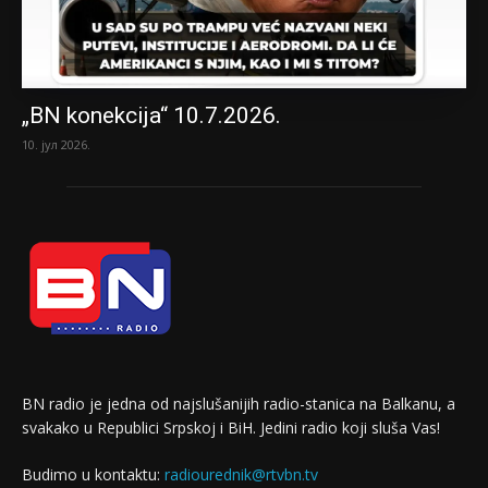
„BN konekcija“ 10.7.2026.
10. јул 2026.
BN radio je jedna od najslušanijih radio-stanica na Balkanu, a
svakako u Republici Srpskoj i BiH. Jedini radio koji sluša Vas!
Budimo u kontaktu:
radiourednik@rtvbn.tv