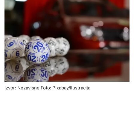
Izvor: Nezavisne Foto: Pixabay/Ilustracija