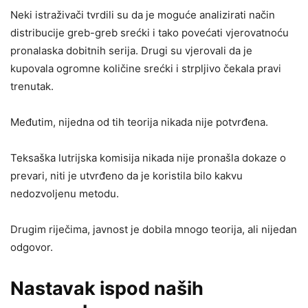
Neki istraživači tvrdili su da je moguće analizirati način
distribucije greb-greb srećki i tako povećati vjerovatnoću
pronalaska dobitnih serija. Drugi su vjerovali da je
kupovala ogromne količine srećki i strpljivo čekala pravi
trenutak.
Međutim, nijedna od tih teorija nikada nije potvrđena.
Teksaška lutrijska komisija nikada nije pronašla dokaze o
prevari, niti je utvrđeno da je koristila bilo kakvu
nedozvoljenu metodu.
Drugim riječima, javnost je dobila mnogo teorija, ali nijedan
odgovor.
Nastavak ispod naših