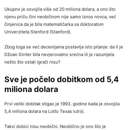
Ukupno je osvojila više od 20 miliona dolara, a ono što
njenu priču čini neobičnom nije samo iznos novca, već
činjenica da je bila matematičarka sa doktoratom
Univerziteta Stenford (Stanford).
Zbog toga se već decenijama postavlja isto pitanje: da li je
Džoan Ginter bila nevjerovatno srećna ili je razumjela
nešto što ostali igrači nisu?
Sve je počelo dobitkom od 5,4
miliona dolara
Prvi veliki dobitak stigao je 1993. godine kada je osvojila
5,4 miliona dolara na Lotto Texas lutriji.
Takvi dobici nisu neobični. Neobično je ono što je