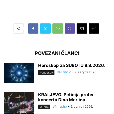
POVEZANI ČLANCI
Horoskop za SUBOTU 8.8.2026.
BN radio
-
7. август 2026.
HOROSKOP
KRALJEVO: Peticija protiv
koncerta Dina Merlina
BN radio
-
6. август 2026.
MUZIKA