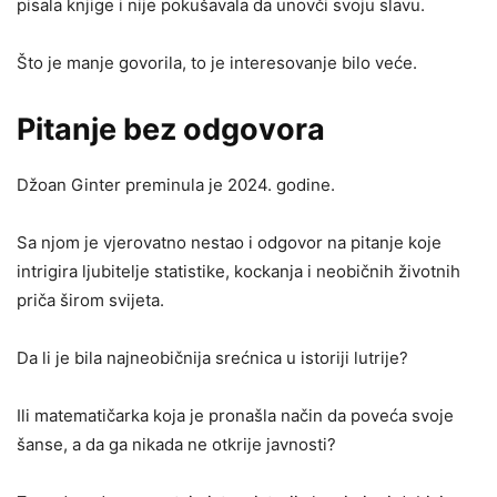
pisala knjige i nije pokušavala da unovči svoju slavu.
Što je manje govorila, to je interesovanje bilo veće.
Pitanje bez odgovora
Džoan Ginter preminula je 2024. godine.
Sa njom je vjerovatno nestao i odgovor na pitanje koje
intrigira ljubitelje statistike, kockanja i neobičnih životnih
priča širom svijeta.
Da li je bila najneobičnija srećnica u istoriji lutrije?
Ili matematičarka koja je pronašla način da poveća svoje
šanse, a da ga nikada ne otkrije javnosti?