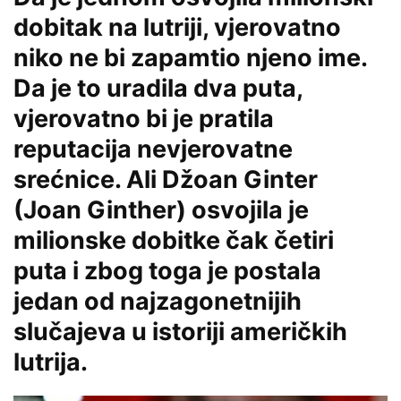
dobitak na lutriji, vjerovatno
niko ne bi zapamtio njeno ime.
Da je to uradila dva puta,
vjerovatno bi je pratila
reputacija nevjerovatne
srećnice. Ali Džoan Ginter
(Joan Ginther) osvojila je
milionske dobitke čak četiri
puta i zbog toga je postala
jedan od najzagonetnijih
slučajeva u istoriji američkih
lutrija.