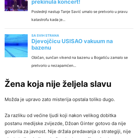
Žena koja nije željela slavu
Možda je upravo zato misterija opstala toliko dugo.
Za razliku od većine ljudi koji nakon velikog dobitka
postanu medijske zvijezde, Džoan Ginter gotovo da nije
govorila za javnost. Nije držala predavanja o strategiji, nije