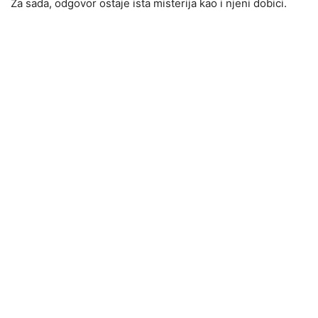
Za sada, odgovor ostaje ista misterija kao i njeni dobici.