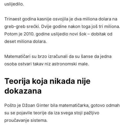
uslijedilo.
Trinaest godina kasnije osvojila je dva miliona dolara na
greb-greb srećki. Dvije godine nakon toga još tri miliona.
Potom je 2010. godine uslijedio novi šok – dobitak od
deset miliona dolara.
Matematičari su brzo izračunali da su šanse da jedna
osoba ostvari takav niz astronomski male.
Teorija koja nikada nije
dokazana
Pošto je Džoan Ginter bila matematičarka, gotovo odmah
su se pojavile teorije da iza svega stoji pažljivo
proučavanje sistema.