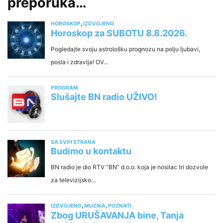
preporuka…